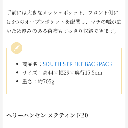
手前には大きなメッシュポケット、フロント側に
は3つのオープンポケットを配置し、マチの幅が広
いため厚みのある荷物もすっきり収納できます。
商品名：
SOUTH STREET BACKPACK
サイズ：高44×幅29×奥行15.5cm
重さ：約705g
ヘリーハンセン ステティンド20