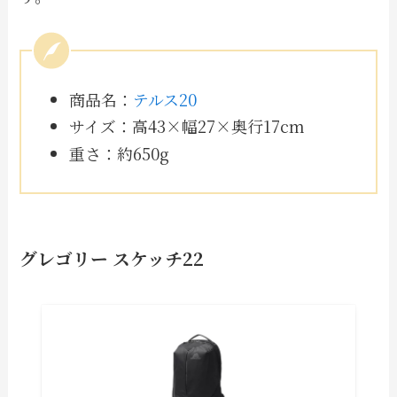
商品名：
テルス20
サイズ：高43×幅27×奥行17cm
重さ：約650g
グレゴリー スケッチ22