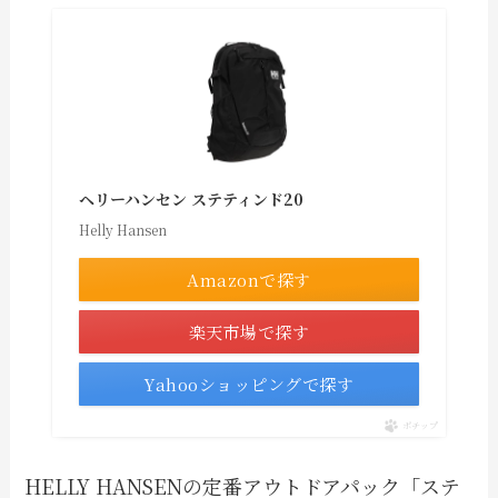
ヘリーハンセン ステティンド20
Helly Hansen
Amazonで探す
楽天市場で探す
Yahooショッピングで探す
ポチップ
HELLY HANSENの定番アウトドアパック「ステ