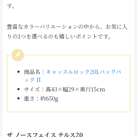
す。
豊富なカラーバリエーションの中から、お気に入
りの1つを選べるのも嬉しいポイントです。
商品名：
キャッスルロック20Lバックパ
ック II
サイズ：高43×幅29×奥行15cm
重さ：約650g
ザ ノースフェイス テルス20