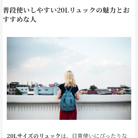
普段使いしやすい20Lリュックの魅力とお
すすめな人
20Lサイズのリュック
は、日常使いにぴったりな