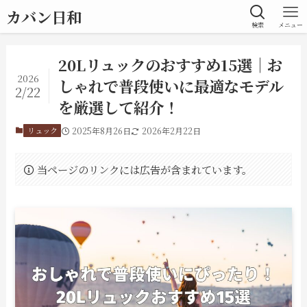
カバン日和
検索
メニュー
20Lリュックのおすすめ15選｜お
2026
しゃれで普段使いに最適なモデル
2/22
を厳選して紹介！
リュック
2025年8月26日
2026年2月22日
当ページのリンクには広告が含まれています。